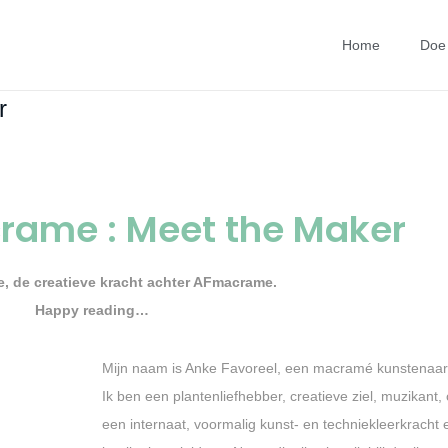
Home
Doe 
r
rame : Meet the Maker
, de creatieve kracht achter AFmacrame.
Happy reading…
Mijn naam is Anke Favoreel, een macramé kunstenaar 
Ik ben een plantenliefhebber, creatieve ziel, muzikant
een internaat, voormalig kunst- en techniekleerkracht 