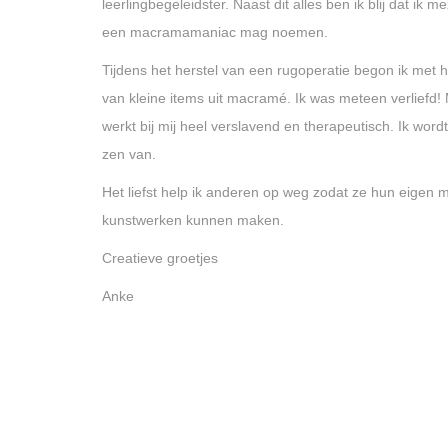
leerlingbegeleidster. Naast dit alles ben ik blij dat ik m
een macramamaniac mag noemen.
Tijdens het herstel van een rugoperatie begon ik met 
van kleine items uit macramé. Ik was meteen verliefd
werkt bij mij heel verslavend en therapeutisch. Ik word
zen van.
Het liefst help ik anderen op weg zodat ze hun eigen
kunstwerken kunnen maken.
Creatieve groetjes
Anke