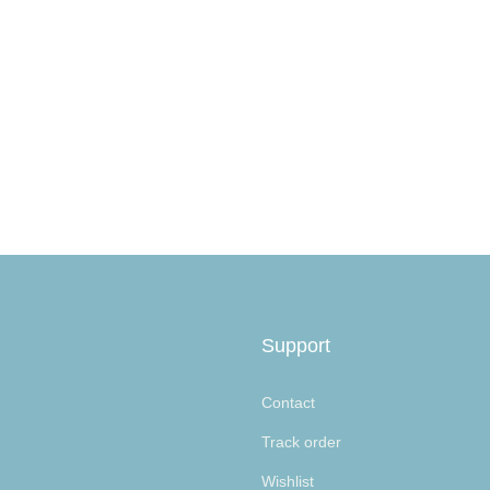
Support
Contact
Track order
Wishlist