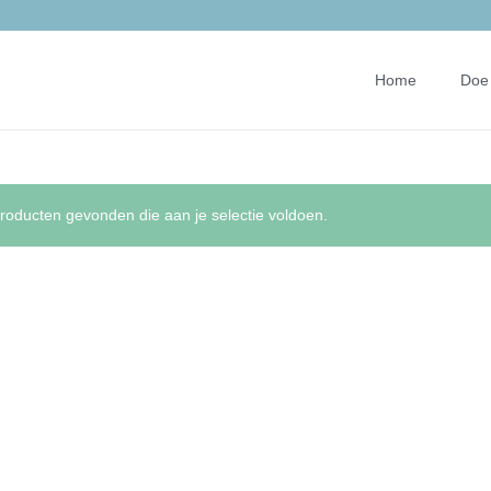
Home
Doe 
oducten gevonden die aan je selectie voldoen.