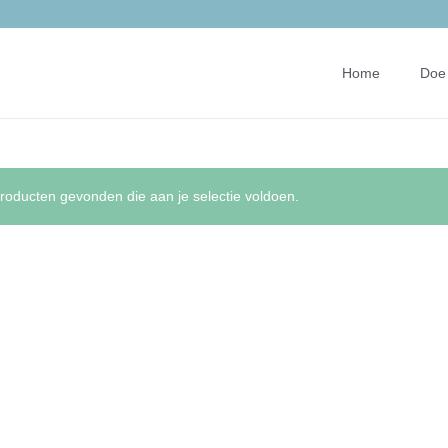
Home
Doe 
oducten gevonden die aan je selectie voldoen.