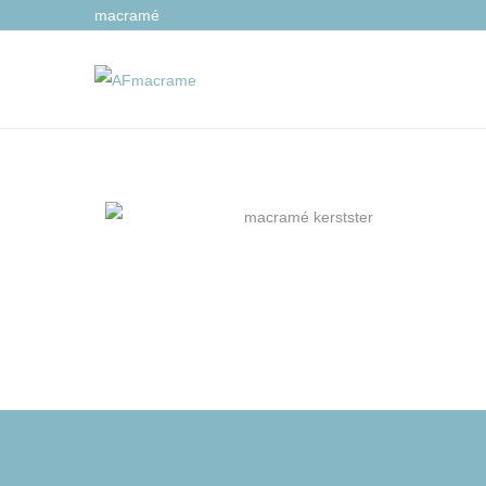
macramé