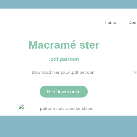
Home
Doe 
Macramé ster
.pdf patroon
Download hier jouw .pdf patroon.
N
Hier downloaden