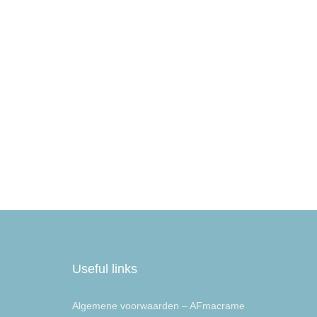
Useful links
Algemene voorwaarden – AFmacrame