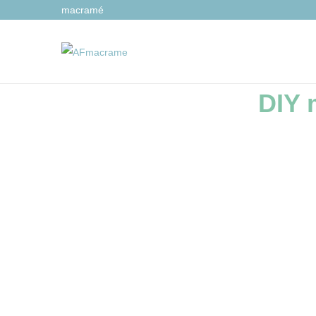
macramé
DIY 